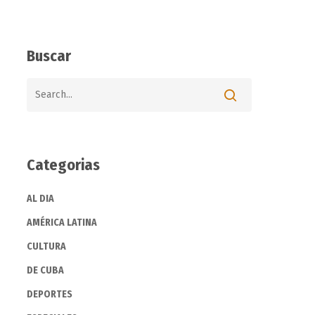
Buscar
Categorias
AL DIA
AMÉRICA LATINA
CULTURA
DE CUBA
DEPORTES