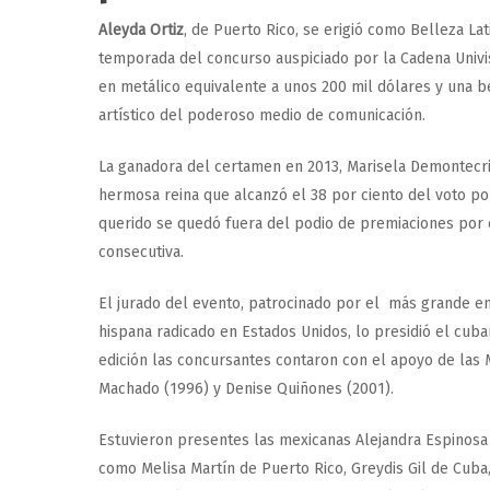
Aleyda Ortiz
, de Puerto Rico, se erigió como Belleza Lat
temporada del concurso auspiciado por la Cadena Univi
en metálico equivalente a unos 200 mil dólares y una 
artístico del poderoso medio de comunicación.
La ganadora del certamen en 2013, Marisela Demontecris
hermosa reina que alcanzó el 38 por ciento del voto po
querido se quedó fuera del podio de premiaciones por 
consecutiva.
El jurado del evento, patrocinado por el más grande e
hispana radicado en Estados Unidos, lo presidió el cub
edición las concursantes contaron con el apoyo de las M
Machado (1996) y Denise Quiñones (2001).
Estuvieron presentes las mexicanas Alejandra Espinosa y
como Melisa Martín de Puerto Rico, Greydis Gil de Cuba,