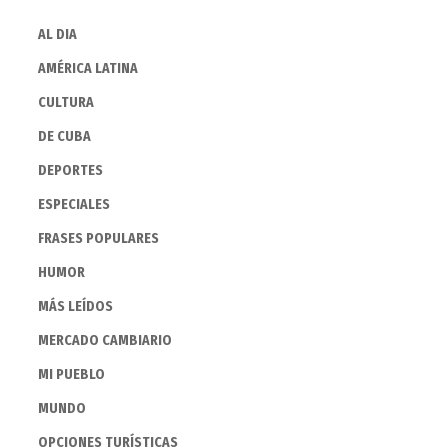
AL DIA
AMÉRICA LATINA
CULTURA
DE CUBA
DEPORTES
ESPECIALES
FRASES POPULARES
HUMOR
MÁS LEÍDOS
MERCADO CAMBIARIO
MI PUEBLO
MUNDO
OPCIONES TURÍSTICAS