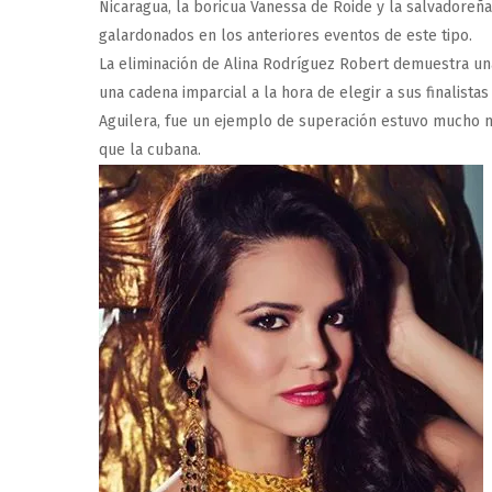
Nicaragua, la boricua Vanessa de Roide y la salvadoreñ
galardonados en los anteriores eventos de este tipo.
La eliminación de Alina Rodríguez Robert demuestra un
una cadena imparcial a la hora de elegir a sus finalista
Aguilera, fue un ejemplo de superación estuvo mucho m
que la cubana.