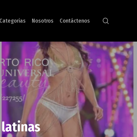
search
Categorias
Nosotros
Contáctenos
 latinas