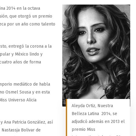
ina 2014 en la octava
sión, que otorgó un premio
beca por un año como talento
to, entregó la corona a la
pular y México lindo y
cuatro años de forma
mporio mediático de habla
ano Osmel Sousa y en esta
iss Universo Alicia
Aleyda Ortiz, Nuestra
Belleza Latina 2014, se
adjudicó además en 2013 el
 Ana Patricia González, así
premio Miss
 Nastassja Bolivar de