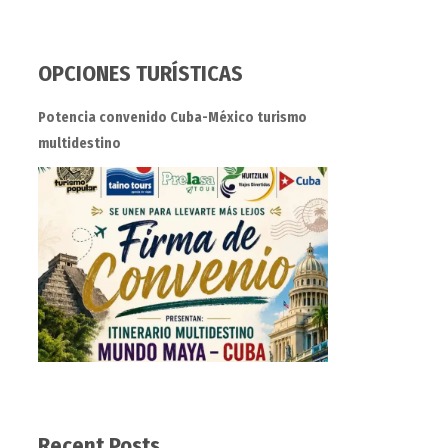
OPCIONES TURÍSTICAS
Potencia convenido Cuba-México turismo
multidestino
Recent Posts