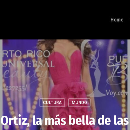
Home
CULTURA
MUNDO
Ortiz, la más bella de las