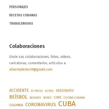
PERSONAJES
RECETAS CUBANAS
TRABALENGUAS
Colaboraciones
Envíe sus colaboraciones, fotos, videos,
caricaturas, comentarios, artículos a:
albertodenis49@gmail.com
ACCIDENTE
ASESINATO
ACTRICES
ACTRIZ
BEÍSBOL
CINE
BLOQUEO
BOXEO
COCINA CUBANA
CUBA
CORONAVIRUS
COLOMBIA