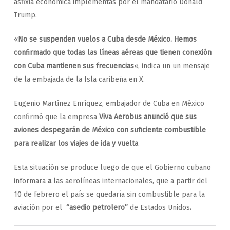
asfixia económica implementas por el mandatario Donald
Trump.
«
No se suspenden vuelos a Cuba desde México. Hemos
confirmado que todas las líneas aéreas que tienen conexión
con Cuba mantienen sus frecuencias
«, indica un un mensaje
de la embajada de la Isla caribeña en X.
Eugenio Martínez Enríquez, embajador de Cuba en México
confirmó que la empresa
Viva Aerobus anunció que sus
aviones despegarán de México con suficiente combustible
para realizar los viajes de ida y vuelta
.
Esta situación se produce luego de que el Gobierno cubano
informara
a
las aerolíneas internacionales, que a partir del
10 de febrero el país se quedaría sin combustible para la
aviación por el
“asedio petrolero”
de Estados Unidos
.