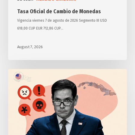
Tasa Oficial de Cambio de Monedas
Vigencia viernes 7 de agosto de 2026 Segmento III USD
618,00 CUP EUR 712,86 CUP…
August 7, 2026
Anuncia
Estados
Unidos
otras
medidas
punitivas
contra
Cuba