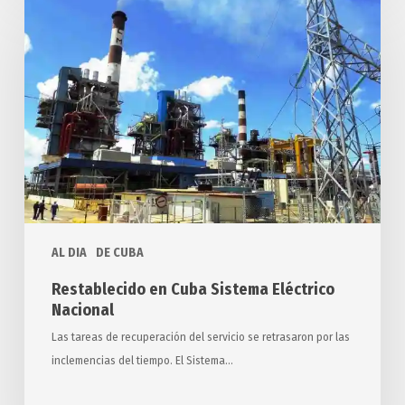
en
Cuba
Sistema
Eléctrico
Nacional
AL DIA
DE CUBA
Restablecido en Cuba Sistema Eléctrico
Nacional
Las tareas de recuperación del servicio se retrasaron por las
inclemencias del tiempo. El Sistema…