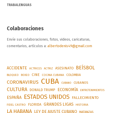
TRABALENGUAS
Colaboraciones
Envíe sus colaboraciones, fotos, videos, caricaturas,
comentarios, artículos a:
albertodenis49@gmail.com
BEÍSBOL
ACCIDENTE
ASESINATO
ACTRICES
ACTRIZ
CINE
COLOMBIA
BLOQUEO
BOXEO
COCINA CUBANA
CUBA
CORONAVIRUS
CUBANOS
CUBANO
CULTURA
ECONOMÍA
DONALD TRUMP
ENTRETENIMIENTOS
ESTADOS UNIDOS
ESPAÑA
FALLECIMIENTO
GRANDES LIGAS
FLORIDA
FIDEL CASTRO
HISTORIA
LA HABANA
LEY DE AJUSTE CUBANO
MATANZAS