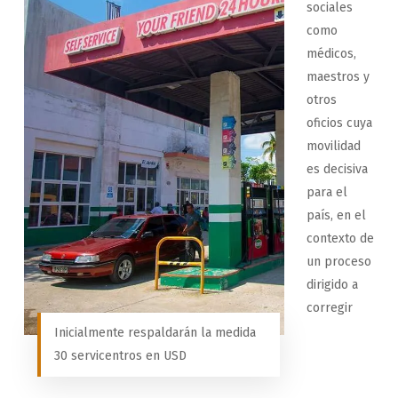
sociales
como
médicos,
maestros y
otros
oficios cuya
movilidad
es decisiva
para el
país, en el
contexto de
un proceso
dirigido a
corregir
Inicialmente respaldarán la medida
30 servicentros en USD