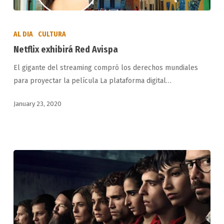
Netflix
exhibirá
AL DIA
CULTURA
Red
Netflix exhibirá Red Avispa
Avispa
El gigante del streaming compró los derechos mundiales
para proyectar la película La plataforma digital…
January 23, 2020