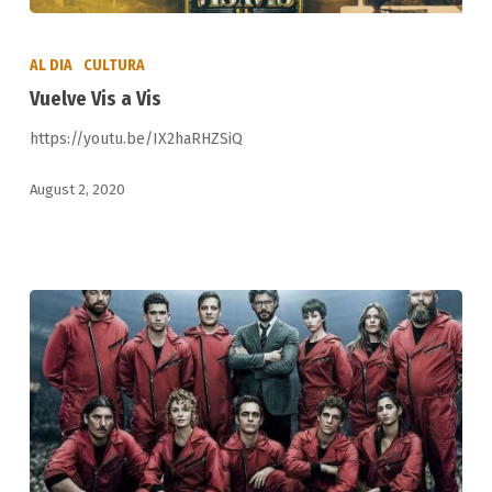
Vuelve
Vis
AL DIA
CULTURA
a
Vuelve Vis a Vis
Vis
https://youtu.be/IX2haRHZSiQ
August 2, 2020