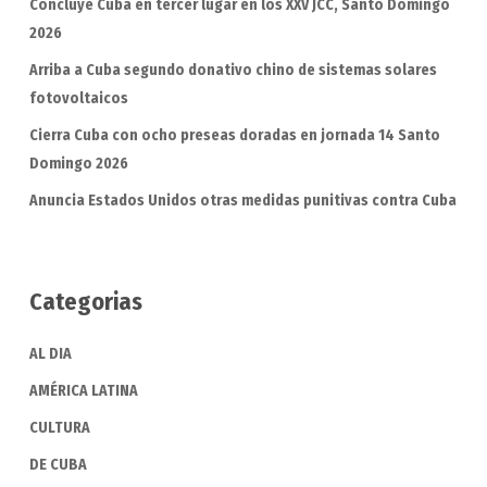
Concluye Cuba en tercer lugar en los XXV JCC, Santo Domingo
2026
Arriba a Cuba segundo donativo chino de sistemas solares
fotovoltaicos
Cierra Cuba con ocho preseas doradas en jornada 14 Santo
Domingo 2026
Anuncia Estados Unidos otras medidas punitivas contra Cuba
Categorias
AL DIA
AMÉRICA LATINA
CULTURA
DE CUBA