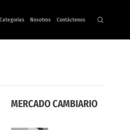
search
Categorias
Nosotros
Contáctenos
MERCADO CAMBIARIO