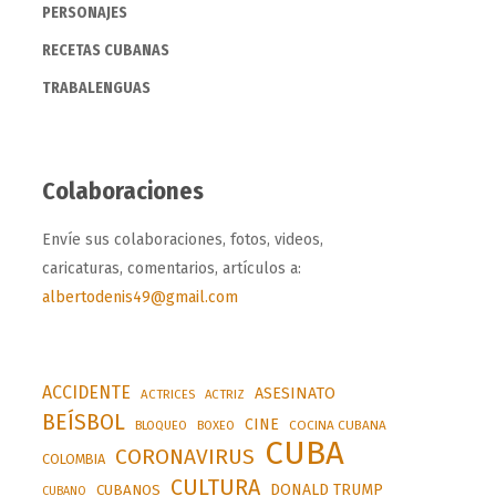
PERSONAJES
RECETAS CUBANAS
TRABALENGUAS
Colaboraciones
Envíe sus colaboraciones, fotos, videos,
caricaturas, comentarios, artículos a:
albertodenis49@gmail.com
ACCIDENTE
ASESINATO
ACTRICES
ACTRIZ
BEÍSBOL
CINE
BLOQUEO
BOXEO
COCINA CUBANA
CUBA
CORONAVIRUS
COLOMBIA
CULTURA
DONALD TRUMP
CUBANOS
CUBANO