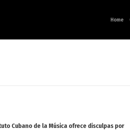
Home
ituto Cubano de la Música ofrece disculpas por