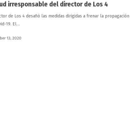
tud irresponsable del director de Los 4
ctor de Los 4 desafió las medidas dirigidas a frenar la propagación
vid-19. El…
ber 13, 2020