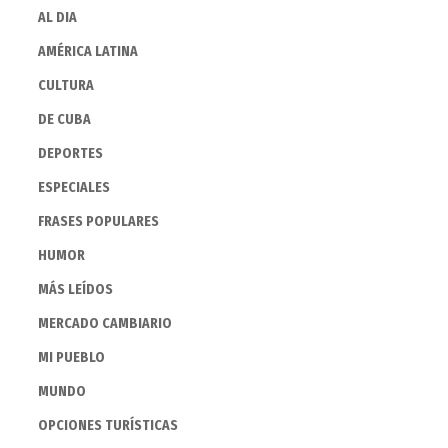
AL DIA
AMÉRICA LATINA
CULTURA
DE CUBA
DEPORTES
ESPECIALES
FRASES POPULARES
HUMOR
MÁS LEÍDOS
MERCADO CAMBIARIO
MI PUEBLO
MUNDO
OPCIONES TURÍSTICAS