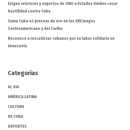
Exigen relatores y expertos de ONU a Estados Unidos cesar
hostilidad contra Cuba
Suma Cuba 42 preseas de oro en los XXV Juegos
Centroamericano y del Caribe
Reconoce a rescatistas cubanos por su labor solidaria en
Venezuela
Categorias
AL DIA
AMÉRICA LATINA
CULTURA
DE CUBA
DEPORTES