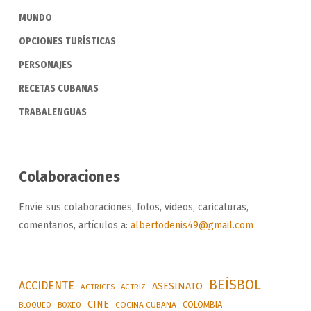
MUNDO
OPCIONES TURÍSTICAS
PERSONAJES
RECETAS CUBANAS
TRABALENGUAS
Colaboraciones
Envíe sus colaboraciones, fotos, videos, caricaturas,
comentarios, artículos a:
albertodenis49@gmail.com
BEÍSBOL
ACCIDENTE
ASESINATO
ACTRICES
ACTRIZ
CINE
COLOMBIA
BLOQUEO
BOXEO
COCINA CUBANA