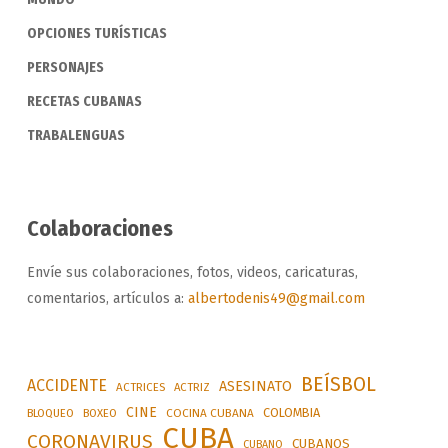
OPCIONES TURÍSTICAS
PERSONAJES
RECETAS CUBANAS
TRABALENGUAS
Colaboraciones
Envíe sus colaboraciones, fotos, videos, caricaturas,
comentarios, artículos a:
albertodenis49@gmail.com
BEÍSBOL
ACCIDENTE
ASESINATO
ACTRICES
ACTRIZ
CINE
COLOMBIA
BLOQUEO
BOXEO
COCINA CUBANA
CUBA
CORONAVIRUS
CUBANOS
CUBANO