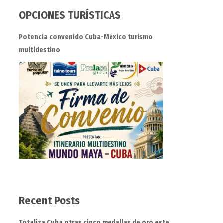
OPCIONES TURÍSTICAS
Potencia convenido Cuba-México turismo
multidestino
Recent Posts
Totaliza Cuba otras cinco medallas de oro este