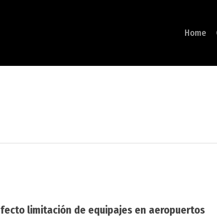
Home
efecto limitación de equipajes en aeropuertos