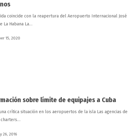
anos
ida coincide con la reapertura del Aeropuerto Internacional José
de La Habana La…
er 15, 2020
rmación sobre límite de equipajes a Cuba
una crítica situación en los aeropuertos de la isla Las agencias de
 charters…
y 26, 2016