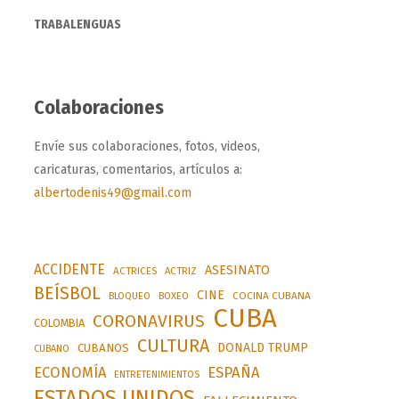
TRABALENGUAS
Colaboraciones
Envíe sus colaboraciones, fotos, videos,
caricaturas, comentarios, artículos a:
albertodenis49@gmail.com
ACCIDENTE
ASESINATO
ACTRICES
ACTRIZ
BEÍSBOL
CINE
BLOQUEO
BOXEO
COCINA CUBANA
CUBA
CORONAVIRUS
COLOMBIA
CULTURA
DONALD TRUMP
CUBANOS
CUBANO
ESPAÑA
ECONOMÍA
ENTRETENIMIENTOS
ESTADOS UNIDOS