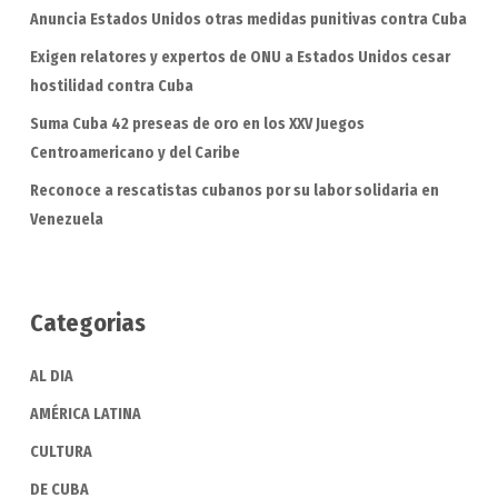
Anuncia Estados Unidos otras medidas punitivas contra Cuba
Exigen relatores y expertos de ONU a Estados Unidos cesar
hostilidad contra Cuba
Suma Cuba 42 preseas de oro en los XXV Juegos
Centroamericano y del Caribe
Reconoce a rescatistas cubanos por su labor solidaria en
Venezuela
Categorias
AL DIA
AMÉRICA LATINA
CULTURA
DE CUBA