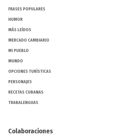
FRASES POPULARES
HUMOR
MÁS LEÍDOS
MERCADO CAMBIARIO
MI PUEBLO
MUNDO
OPCIONES TURÍSTICAS
PERSONAJES
RECETAS CUBANAS
TRABALENGUAS
Colaboraciones