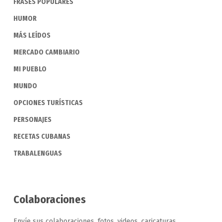
FRASES POPULARES
HUMOR
MÁS LEÍDOS
MERCADO CAMBIARIO
MI PUEBLO
MUNDO
OPCIONES TURÍSTICAS
PERSONAJES
RECETAS CUBANAS
TRABALENGUAS
Colaboraciones
Envíe sus colaboraciones, fotos, videos, caricaturas,