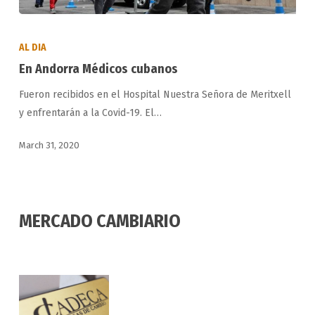
En
Andorra
AL DIA
Médicos
En Andorra Médicos cubanos
cubanos
Fueron recibidos en el Hospital Nuestra Señora de Meritxell
y enfrentarán a la Covid-19. El…
March 31, 2020
MERCADO CAMBIARIO