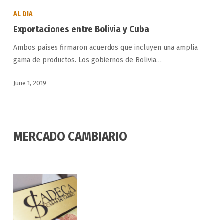
entre
AL DIA
Bolivia
Exportaciones entre Bolivia y Cuba
y
Ambos países firmaron acuerdos que incluyen una amplia
Cuba
gama de productos. Los gobiernos de Bolivia…
June 1, 2019
MERCADO CAMBIARIO