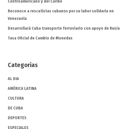
Centroamericano y del Caribe
Reconoce a rescatistas cubanos por su labor solidaria en
Venezuela
Desarrollará Cuba transporte ferroviario con apoyo de Rusia
Tasa Oficial de Cambio de Monedas
Categorias
AL DIA
AMÉRICA LATINA
CULTURA
DE CUBA
DEPORTES
ESPECIALES