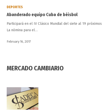
equipo
DEPORTES
Cuba
Abanderado equipo Cuba de béisbol
de
Participará en el IV Clásico Mundial del siete al 19 próximos
béisbol
La nómina para el…
February 16, 2017
MERCADO CAMBIARIO