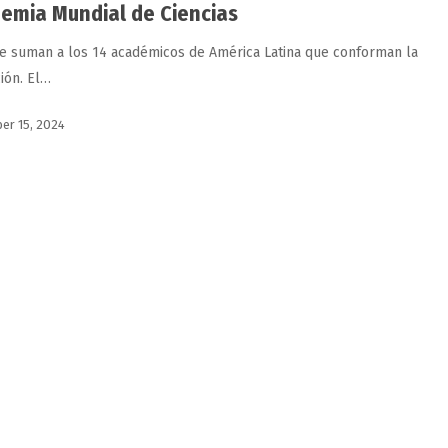
emia Mundial de Ciencias
se suman a los 14 académicos de América Latina que conforman la
ción. El…
er 15, 2024