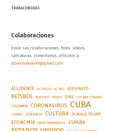
TRABALENGUAS
Colaboraciones
Envíe sus colaboraciones, fotos, videos,
caricaturas, comentarios, artículos a:
albertodenis49@gmail.com
ACCIDENTE
ASESINATO
ACTRICES
ACTRIZ
BEÍSBOL
CINE
BLOQUEO
BOXEO
COCINA CUBANA
CUBA
CORONAVIRUS
COLOMBIA
CULTURA
DONALD TRUMP
CUBANOS
CUBANO
ESPAÑA
ECONOMÍA
ENTRETENIMIENTOS
ESTADOS UNIDOS