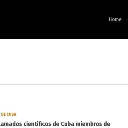
Home
DE CUBA
lamados científicos de Cuba miembros de