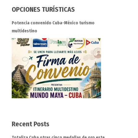
OPCIONES TURÍSTICAS
Potencia convenido Cuba-México turismo
multidestino
Recent Posts
Totaliza Cuba otras cinco medallas de oro este