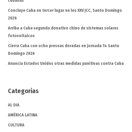
cubanas
Concluye Cuba en tercer lugar en los XXV JCC, Santo Domingo
2026
Arriba a Cuba segundo donativo chino de sistemas solares
fotovoltaicos
Cierra Cuba con ocho preseas doradas en jornada 14 Santo
Domingo 2026
Anuncia Estados Unidos otras medidas punitivas contra Cuba
Categorias
AL DIA
AMÉRICA LATINA
CULTURA