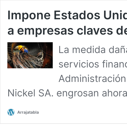
Impone Estados Unid
a empresas claves d
La medida daña
servicios finan
Administració
Nickel SA. engrosan ahora
Arrajatabla