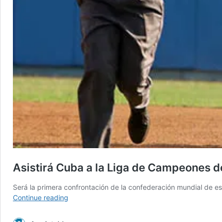
Asistirá Cuba a la Liga de Campeones 
Será la primera confrontación de la confederación mundial de e
Asistirá
Continue reading
Cuba
a